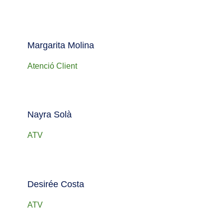
Margarita Molina
Atenció Client
Nayra Solà
ATV
Desirée Costa
ATV