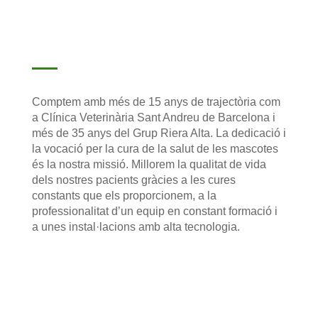
Comptem amb més de 15 anys de trajectòria com
a Clínica Veterinària Sant Andreu de Barcelona i
més de 35 anys del Grup Riera Alta.
La dedicació i
la vocació per la cura de la salut de les mascotes
és la nostra missió. Millorem la qualitat de vida
dels nostres pacients gràcies a les cures
constants que els proporcionem, a la
professionalitat d’un equip en constant formació i
a unes instal·lacions amb alta tecnologia.