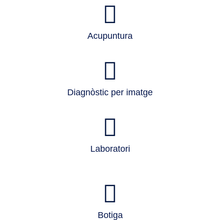
Acupuntura
Diagnòstic per imatge
Laboratori
Botiga