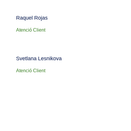
Raquel Rojas
Atenció Client
Svetlana Lesnikova
Atenció Client