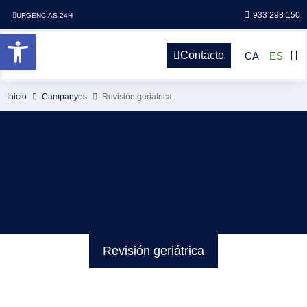
933 298 150
URGENCIAS 24H
Abrir barra de herramientas
Contacto
CA
ES
Inicio
Campanyes
Revisión geriátrica
Revisión geriátrica