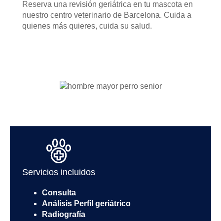
Reserva una revisión geriátrica en tu mascota en
nuestro centro veterinario de Barcelona. Cuida a
quienes más quieres, cuida su salud.
Servicios incluidos
Consulta
Análisis Perfil geriátrico
Radiografía