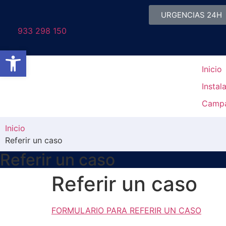
URGENCIAS 24H
933 298 150
Abrir barra de herramientas
Inicio
Instal
Camp
Inicio
Referir un caso
Referir un caso
Referir un caso
FORMULARIO PARA REFERIR UN CASO