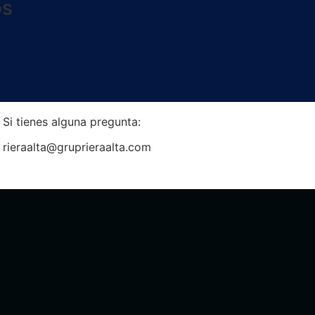
os
Si tienes alguna pregunta:
rieraalta@gruprieraalta.com