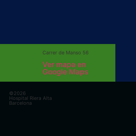
Carrer de Manso 56
Ver mapa en
Google Maps
©2026
Hospital Riera Alta
Barcelona