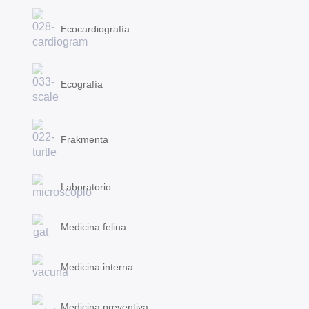
Ecocardiografía
Ecografía
Frakmenta
Laboratorio
Medicina felina
Medicina interna
Medicina preventiva