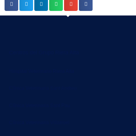
Centros del Grupo Riera Alta
Hospital Veterinario Riera Alta
Clínica Veterinaria Sant Andreu
Clínica Veterinaria Sant Pau
Clínica Veterinaria Villarroel