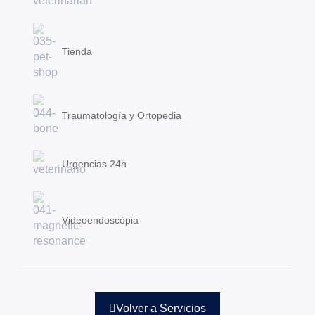
Tienda
Traumatología y Ortopedia
Urgencias 24h
Videoendoscòpia
Volver a Servicios