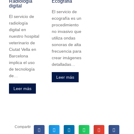
Radiología
Ecografía
digital
El servicio de
El servicio de
ecografía es un
radiología
procedimiento
digital en
no invasivo que
nuestro hospital
utiliza ondas
veterinario de
sonoras de alta
Ciutat Vella en
frecuencia para
Barcelona
crear imágenes
implica el uso
detalladas…
de tecnología
de…
Leer más
Leer más
Compartir