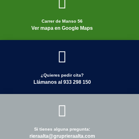
Carrer de Manso 56
Ver mapa en Google Maps
¿Quieres pedir cita?
Llámanos al 933 298 150
Si tienes alguna pregunta:
rieraalta@gruprieraalta.com