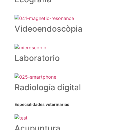
Videoendoscòpia
Laboratorio
Radiología digital
Especialidades veterinarias
Acupuntura