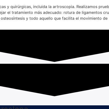
s y quirúrgicas, incluida la artroscopia. Realizamos prue
nsejar el tratamiento más adecuado: rotura de ligamentos c
 de osteosíntesis y todo aquello que facilita el movimiento 