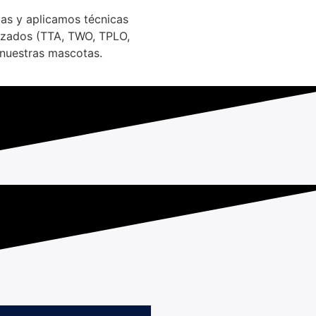
bas y aplicamos técnicas
ruzados (TTA, TWO, TPLO,
de nuestras mascotas.