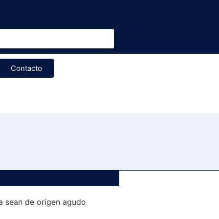
Contacto
ya sean de origen agudo