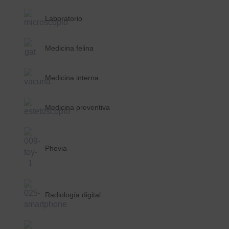
Laboratorio
Medicina felina
Medicina interna
Medicina preventiva
Phovia
Radiología digital