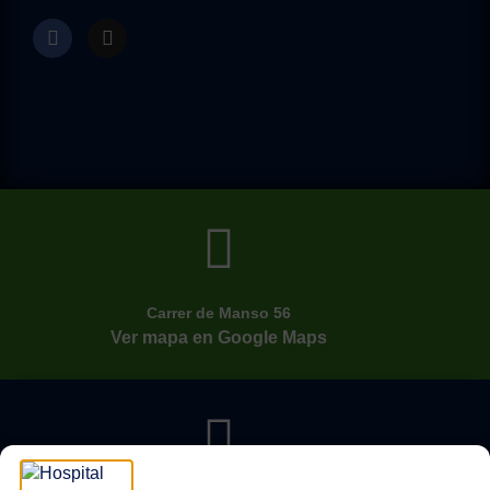
Carrer de Manso 56
Ver mapa en Google Maps