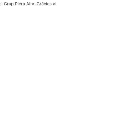
 al Grup
Riera
Alta. Gràcies al