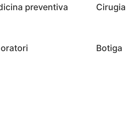
icina preventiva
Cirugia
oratori
Botiga