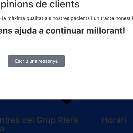
pinions de clients
 la màxima qualitat als nostres pacients i un tracte honest i
ns ajuda a continuar millorant!
Escriu una ressenya
ntres del Grup Riera
Horari
ta