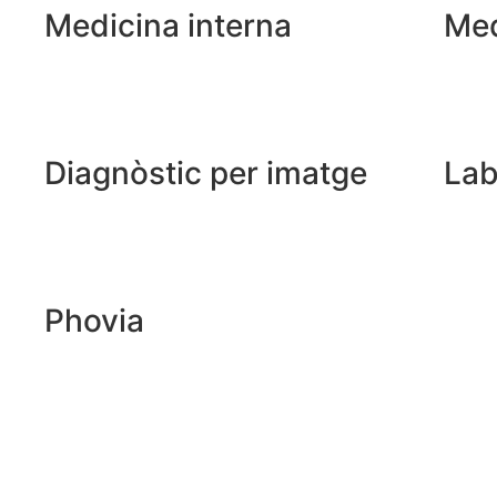
Medicina interna
Med
Diagnòstic per imatge
Lab
Phovia