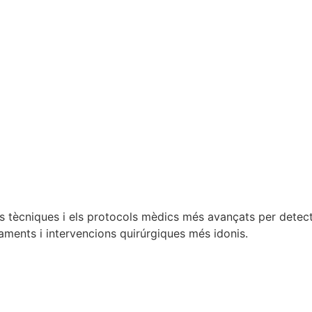
 les tècniques i els protocols mèdics més avançats per dete
taments i intervencions quirúrgiques més idonis.