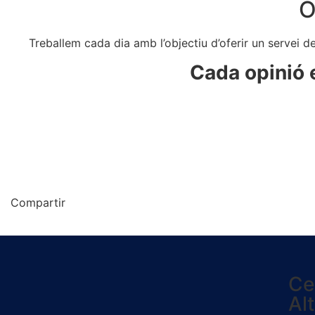
O
Treballem cada dia amb l’objectiu d’oferir un servei de
Cada opinió e
Compartir
Ce
Al