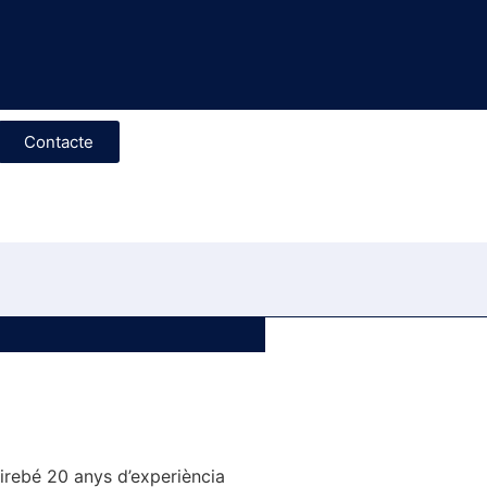
Contacte
irebé 20 anys d’experiència