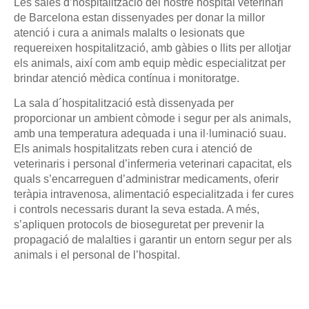
Les sales d’hospitalització del nostre hospital veterinari
de Barcelona estan dissenyades per donar la millor
atenció i cura a animals malalts o lesionats que
requereixen hospitalització, amb gàbies o llits per allotjar
els animals, així com amb equip mèdic especialitzat per
brindar atenció mèdica contínua i monitoratge.
La sala d´hospitalització està dissenyada per
proporcionar un ambient còmode i segur per als animals,
amb una temperatura adequada i una il·luminació suau.
Els animals hospitalitzats reben cura i atenció de
veterinaris i personal d’infermeria veterinari capacitat, els
quals s’encarreguen d’administrar medicaments, oferir
teràpia intravenosa, alimentació especialitzada i fer cures
i controls necessaris durant la seva estada. A més,
s’apliquen protocols de bioseguretat per prevenir la
propagació de malalties i garantir un entorn segur per als
animals i el personal de l’hospital.