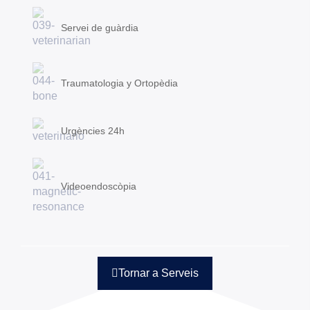
Servei de guàrdia
Traumatologia y Ortopèdia
Urgències 24h
Videoendoscòpia
Tornar a Serveis