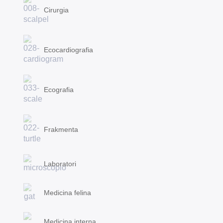
Cirurgia
Ecocardiografia
Ecografia
Frakmenta
Laboratori
Medicina felina
Medicina interna