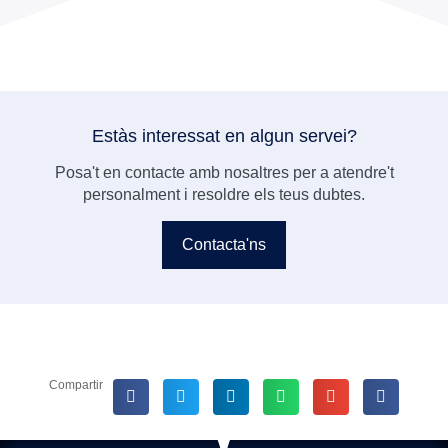
Estàs interessat en algun servei?
Posa't en contacte amb nosaltres per a atendre't
personalment i resoldre els teus dubtes.
Contacta'ns
Compartir