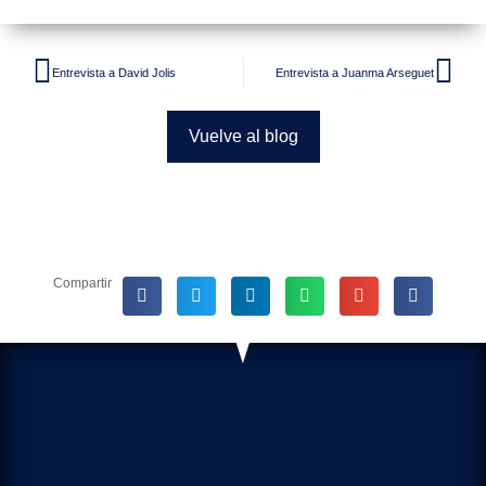
Entrevista a David Jolis
Entrevista a Juanma Arseguet
Vuelve al blog
Compartir