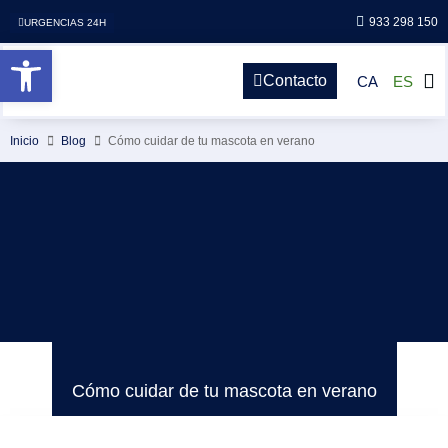
933 298 150
URGENCIAS 24H
Abrir barra de herramientas
Contacto
CA
ES
Inicio
Blog
Cómo cuidar de tu mascota en verano
Cómo cuidar de tu mascota en verano