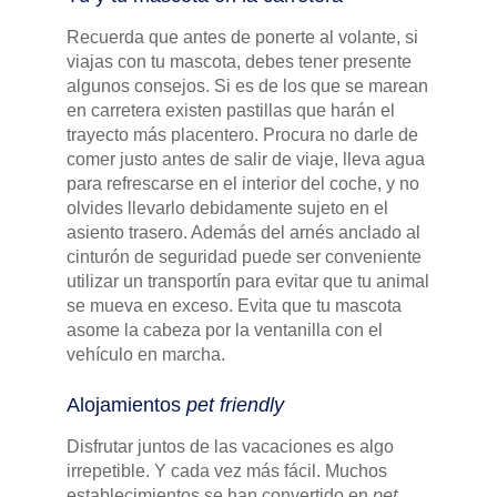
Recuerda que antes de ponerte al volante, si
viajas con tu mascota, debes tener presente
algunos consejos. Si es de los que se marean
en carretera existen pastillas que harán el
trayecto más placentero. Procura no darle de
comer justo antes de salir de viaje, lleva agua
para refrescarse en el interior del coche, y no
olvides llevarlo debidamente sujeto en el
asiento trasero. Además del arnés anclado al
cinturón de seguridad puede ser conveniente
utilizar un transportín para evitar que tu animal
se mueva en exceso. Evita que tu mascota
asome la cabeza por la ventanilla con el
vehículo en marcha.
Alojamientos
pet friendly
Disfrutar juntos de las vacaciones es algo
irrepetible. Y cada vez más fácil. Muchos
establecimientos se han convertido en
pet