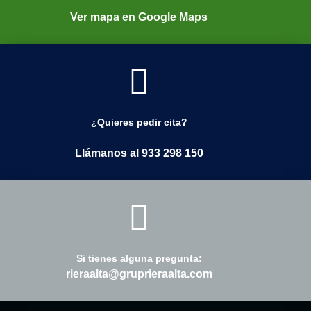
Ver mapa en Google Maps
¿Quieres pedir cita?
Llámanos al 933 298 150
Si tienes alguna pregunta:
rieraalta@gruprieraalta.com