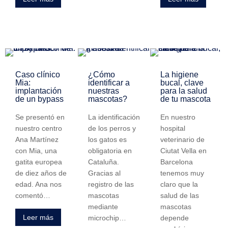
Caso clínico
¿Cómo
La higiene
Mia:
identificar a
bucal, clave
implantación
nuestras
para la salud
de un bypass
mascotas?
de tu mascota
Se presentó en
La identificación
En nuestro
nuestro centro
de los perros y
hospital
Ana Martínez
los gatos es
veterinario de
con Mia, una
obligatoria en
Ciutat Vella en
gatita europea
Cataluña.
Barcelona
de diez años de
Gracias al
tenemos muy
edad. Ana nos
registro de las
claro que la
comentó…
mascotas
salud de las
mediante
mascotas
Leer más
microchip…
depende