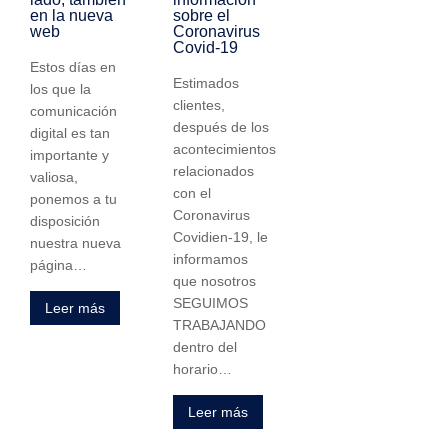
en la nueva
sobre el
web
Coronavirus
Covid-19
Estos días en
Estimados
los que la
clientes,
comunicación
después de los
digital es tan
acontecimientos
importante y
relacionados
valiosa,
con el
ponemos a tu
Coronavirus
disposición
Covidien-19, le
nuestra nueva
informamos
página…
que nosotros
SEGUIMOS
Leer más
TRABAJANDO
dentro del
horario…
Leer más