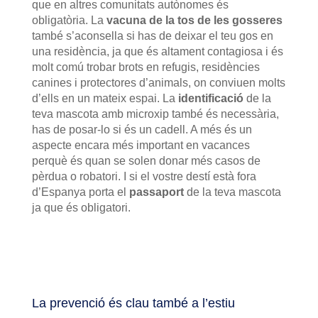
que en altres comunitats autònomes és
obligatòria. La
vacuna de la tos de les gosseres
també s’aconsella si has de deixar el teu gos en
una residència, ja que és altament contagiosa i és
molt comú trobar brots en refugis, residències
canines i protectores d’animals, on conviuen molts
d’ells en un mateix espai. La
identificació
de la
teva mascota amb microxip també és necessària,
has de posar-lo si és un cadell. A més és un
aspecte encara més important en vacances
perquè és quan se solen donar més casos de
pèrdua o robatori. I si el vostre destí està fora
d’Espanya porta el
passaport
de la teva mascota
ja que és obligatori.
La prevenció és clau també a l’estiu