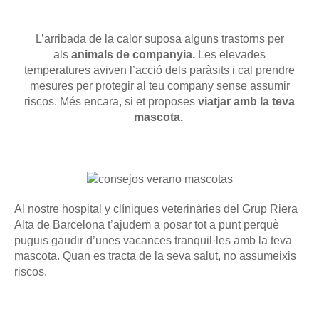
L’arribada de la calor suposa alguns trastorns per
als
animals de companyia.
Les elevades
temperatures aviven l’acció dels paràsits i cal prendre
mesures per protegir al teu company sense assumir
riscos. Més encara, si et proposes
viatjar amb la teva
mascota.
Al nostre hospital y clíniques veterinàries del Grup Riera
Alta de Barcelona t’ajudem a posar tot a punt perquè
puguis gaudir d’unes vacances tranquil·les amb la teva
mascota. Quan es tracta de la seva salut, no assumeixis
riscos.