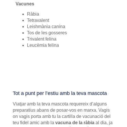
Vacunes
Ràbia
Tetravalent
Leishmània canina
Tos de les gosseres
Trivalent felina
Leucèmia felina
Tot a punt per l’estiu amb la teva mascota
Viatjar amb la teva mascota requereix d’alguns
preparatius abans de posar-vos en marxa. Vagis
on vagis porta amb tu la cartilla de vacunació del
teu fidel amic amb la
vacuna de la ràbia
al dia, ja