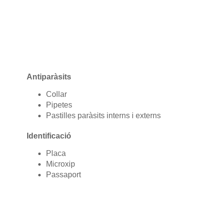
Antiparàsits
Collar
Pipetes
Pastilles paràsits interns i externs
Identificació
Placa
Microxip
Passaport