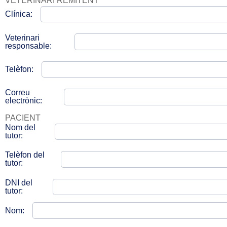
VETERINARI REMITENT
Clínica:
Veterinari
responsable:
Telèfon:
Correu
electrònic:
PACIENT
Nom del
tutor:
Telèfon del
tutor:
DNI del
tutor:
Nom: