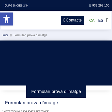
933 298 150
URGÈNCIES 24H
Obre la barra d'eines
Contacte
CA
ES
Inici
Formulari prova d’imatge
Formulari prova d’imatge
Formulari prova d’imatge