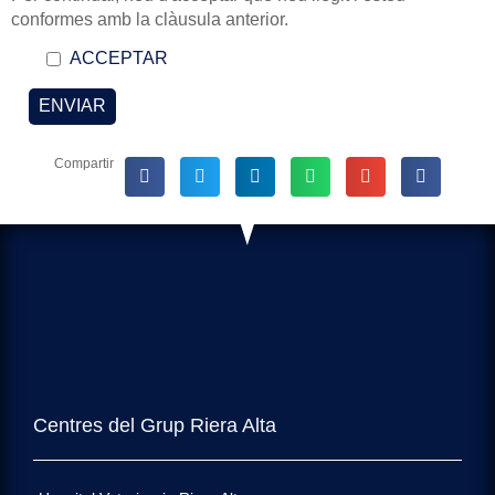
conformes amb la clàusula anterior.
ACCEPTAR
Compartir
Centres del Grup Riera Alta