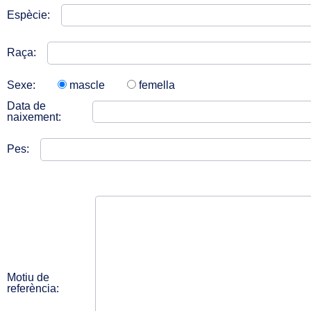
Espècie:
Raça:
Sexe:
mascle
femella
Data de
naixement:
Pes:
Motiu de
referència: