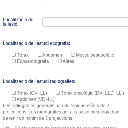
Localització de
la lesió:
Localització de l'estudi ecografia:
Tòrax
Abdomen
Musculoesquelètic
Ecocardiografia
Altres
Localització de l'estudi radiografies:
Tòrax (CV+LL)
Tòrax oncològic (DV+LLD+LLI)
Abdomen (VD+LL)
Les radiografies generals han de tenir un mínim de 2
projeccions. Les radiografies per a casos d’oncologia han
de tenir un mínim de 3 projeccions.