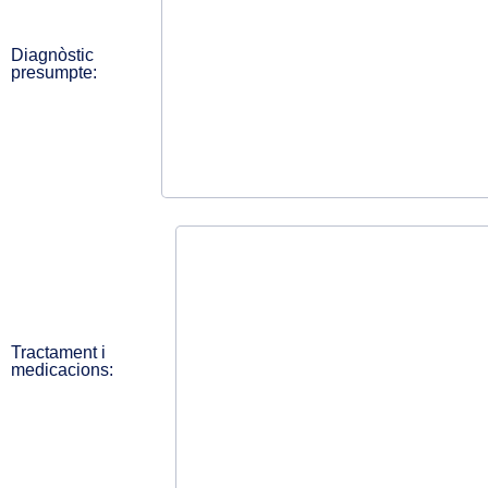
Diagnòstic
presumpte:
Tractament i
medicacions: