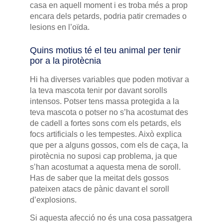
casa en aquell moment i es troba més a prop
encara dels petards, podria patir cremades o
lesions en l’oïda.
Quins motius té el teu animal per tenir
por a la pirotècnia
Hi ha diverses variables que poden motivar a
la teva mascota tenir por davant sorolls
intensos. Potser tens massa protegida a la
teva mascota o potser no s’ha acostumat des
de cadell a fortes sons com els petards, els
focs artificials o les tempestes. Això explica
que per a alguns gossos, com els de caça, la
pirotècnia no suposi cap problema, ja que
s’han acostumat a aquesta mena de soroll.
Has de saber que la meitat dels gossos
pateixen atacs de pànic davant el soroll
d’explosions.
Si aquesta afecció no és una cosa passatgera