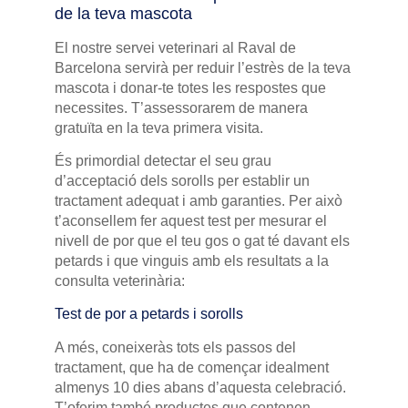
de la teva mascota
El nostre servei veterinari al Raval de
Barcelona servirà per reduir l’estrès de la teva
mascota i donar-te totes les respostes que
necessites. T’assessorarem de manera
gratuïta en la teva primera visita.
És primordial detectar el seu grau
d’acceptació dels sorolls per establir un
tractament adequat i amb garanties. Per això
t’aconsellem fer aquest test per mesurar el
nivell de por que el teu gos o gat té davant els
petards i que vinguis amb els resultats a la
consulta veterinària:
Test de por a petards i sorolls
A més, coneixeràs tots els passos del
tractament, que ha de començar idealment
almenys 10 dies abans d’aquesta celebració.
T’oferim també productes que contenen