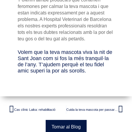
feromones per calmar la teva mascota i que
estan indicats expressament per a aquest
problema. A Hospital Veterinari de Barcelona
els nostres experts professionals resoldran
tots els teus dubtes relacionats amb la por del
teu gos o del teu gat als petards.
Volem que la teva mascota viva la nit de
Sant Joan com si fos la més tranquil·la
de l’any. T’ajudem perquè el teu fidel
amic superi la por als sorolls.
Cas clínic Laika: rehabilitació
Cuida la teva mascota per passar un feliç estiu
Tornar al Blog