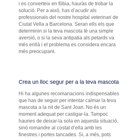
i es converteix en fòbia, hauràs de trobar la
solució. Per a això, has d’acudir als
professionals del nostre hospital veterinari de
Ciutat Vella a Barcelona. Seran ells els que
determinin si la teva mascota té una simple
aversió, o si la seva antipatia als petards va
més enllà i el problema es considera encara
més preocupant.
Crea un lloc segur per a la teva mascota
Hi ha algunes recomanacions indispensables
que has de seguir per intentar calmar la teva
mascota a la nit de Sant Joan. No és un
moment adequat per castigar-la. Tampoc
hauries de deixar-la sola en aquesta situació,
sinó romandre al costat d’ella amb les
finestres i portes tancades. Si, a més, pots