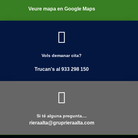
Veure mapa en Google Maps
Vols demanar cita?
Trucan's al 933 298 150
Si té alguna pregunta....
rieraalta@gruprieraalta.com