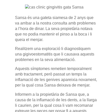
Sansa és una gateta siamesa de 2 anys que
va arribar a la nostra consulta amb problemes
a l’hora de dinar. La seva propietària notava
que no podia mantenir el pinso a la boca i li
queia el menjar.
Realitzem una exploració li diagnostiquem
una gigivoestomatitis que li causava aquests
problemes en la seva alimentació.
Aquests símptomes remetien temporalment
amb tractament, però passat un temps la
inflamació de les genives apareixia novament,
per la qual cosa Sansa deixava de menjar.
Informem a la propietària de Sansa que, a
causa de la inflamació de les dents, a la llarga
li caurien, per la qual cosa li vam recomanar
extreure les peces per posar fi a aquests