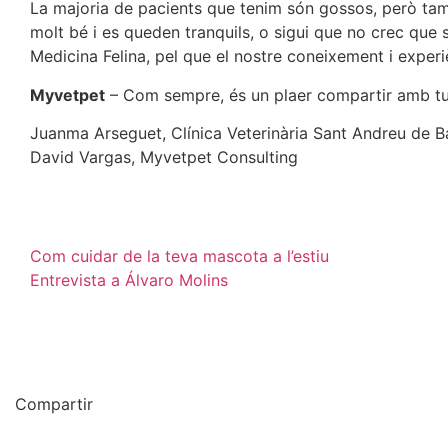
La majoria de pacients que tenim són gossos, però tam
molt bé i es queden tranquils, o sigui que no crec que s
Medicina Felina, pel que el nostre coneixement i experi
Myvetpet
– Com sempre, és un plaer compartir amb tu 
Juanma Arseguet, Clínica Veterinària Sant Andreu de B
David Vargas, Myvetpet Consulting
Com cuidar de la teva mascota a l’estiu
Entrevista a Álvaro Molins
Compartir