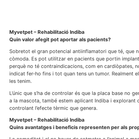
Myvetpet – Rehabilitació Indiba
Quin valor afegit pot aportar als pacients?
Sobretot el gran potencial antiinflamatori que té, que 
còmoda. Es pot utilitzar en pacients que portin implant
perquè no té contraindicacions, com en cardiòpates, no
indicat fer-ho fins i tot quan tens un tumor. Realment 
les tenim.
L’únic que s’ha de controlar és que la placa base no g
a la mascota, també estem aplicant Indiba i explorant 
controlant l’efecte tèrmic que genera.
Myvetpet – Rehabilitació Indiba
Quins avantatges i beneficis representen per als pro