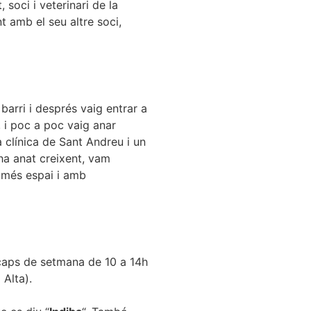
soci i veterinari de la
t amb el seu altre soci,
barri i després vaig entrar a
 i poc a poc vaig anar
 clínica de Sant Andreu i un
 ha anat creixent, vam
e més espai i amb
s caps de setmana de 10 a 14h
 Alta).