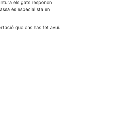
untura els gats responen
bassa és especialista en
tació que ens has fet avui.