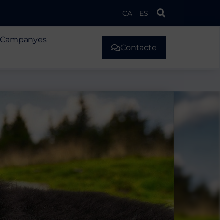
CA
ES
Campanyes
Contacte