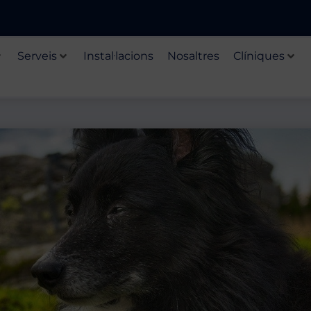
Serveis
Instal·lacions
Nosaltres
Clíniques