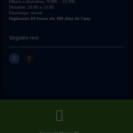
Dilluns a divendres: 9:00h – 21:00h
Dissabte: 10:00 a 14:00
Diumenge: tancat
Urgències 24 hores els 365 dies de l’any
Segueix-nos
Carrer de Manso 56