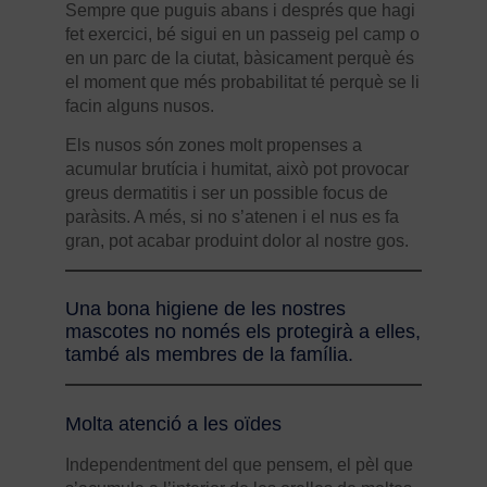
Sempre que puguis abans i després que hagi
fet exercici, bé sigui en un passeig pel camp o
en un parc de la ciutat, bàsicament perquè és
el moment que més probabilitat té perquè se li
facin alguns nusos.
Els nusos són zones molt propenses a
acumular brutícia i humitat, això pot provocar
greus dermatitis i ser un possible focus de
paràsits. A més, si no s’atenen i el nus es fa
gran, pot acabar produint dolor al nostre gos.
Una bona higiene de les nostres
mascotes no només els protegirà a elles,
també als membres de la família.
Molta atenció a les oïdes
Independentment del que pensem, el pèl que