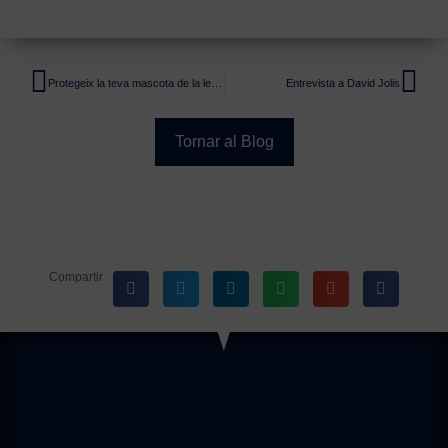
Protegeix la teva mascota de la leishmània
Entrevista a David Jolis
Tornar al Blog
Compartir