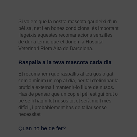
Si volem que la nostra mascota gaudeixi d’un
pèl sa, net i en bones condicions, és important
llegeixis aquestes recomanacions senzilles
de dur a terme que et donem a Hospital
Veterinari Riera Alta de Barcelona.
Raspalla a la teva mascota cada dia
Et recomanem que raspallis al teu gos o gat
com a mínim un cop al dia, per tal d’eliminar la
brutícia externa i mantenir-lo lliure de nusos.
Has de pensar que un cop el pèl estigui brut o
bé se li hagin fet nusos tot et serà molt més
difícil, i probablement has de tallar sense
necessitat.
Quan ho he de fer?