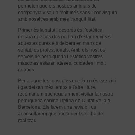
permeten que els nostres animals de
companyia visquin molt més sans i convisquin
amb nosaltres amb més tranquil·litat.
Primer és la salut i després és l’estètica,
encara que tots dos no han d’estar renyits si
aquestes cures els deixem en mans de
veritables professionals. Amb els nostres
serveis de perruqueria i estètica vostres
mascotes estaran ateses, cuidades i molt
guapes.
Per a aquelles mascotes que fan més exercici
i gaudeixen més temps a l’aire lliure,
recomanem que regularment visitar la nostra
perruqueria canina i felina de Ciutat Vella a
Barcelona. Els farem una revisió i us
aconsellarem que tractament se li ha de
realitzar.